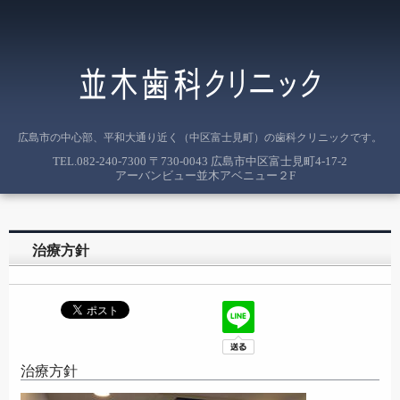
広島市の中心部、平和大通り近く（中区富士見町）の歯科クリニックです。
TEL.
082-240-7300
〒730-0043 広島市中区富士見町4-17-2
アーバンビュー並木アベニュー２F
治療方針
治療方針